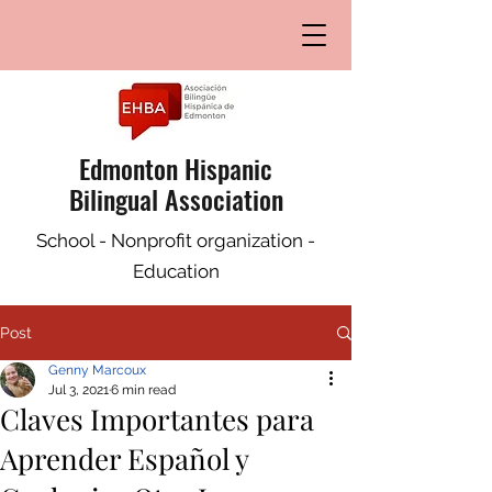
Edmonton Hispanic
Bilingual Association
School - Nonprofit organization -
Education
Post
Genny Marcoux
Jul 3, 2021
6 min read
Claves Importantes para
Aprender Español y