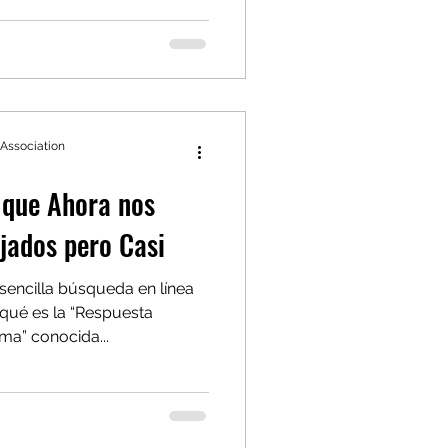
 Association
 que Ahora nos
jados pero Casi
encilla búsqueda en línea
qué es la “Respuesta
ma” conocida...