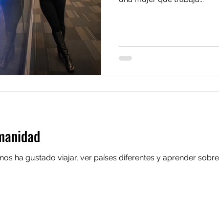
umanidad
y aprender sobre culturas diferentes; sin