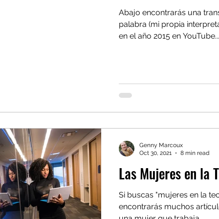
Abajo encontrarás una tran
palabra (mi propia interpre
en el año 2015 en YouTube..
Genny Marcoux
Oct 30, 2021
8 min read
Las Mujeres en la 
Si buscas "mujeres en la tec
encontrarás muchos artículos
una mujer que trabaja...