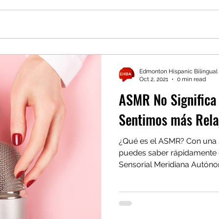
Edmonton Hispanic Bilingual
Oct 2, 2021
0 min read
ASMR No Significa
Sentimos más Rela
¿Qué es el ASMR? Con una s
puedes saber rápidamente 
Sensorial Meridiana Autóno