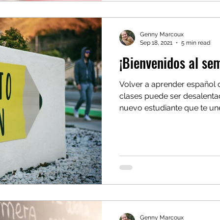
Genny Marcoux
Sep 18, 2021
5 min read
¡Bienvenidos al se
Volver a aprender español
clases puede ser desalentad
nuevo estudiante que te u
Genny Marcoux