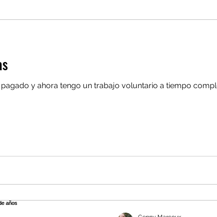
as
o pagado y ahora tengo un trabajo voluntario a tiempo compl
Genny Marcoux