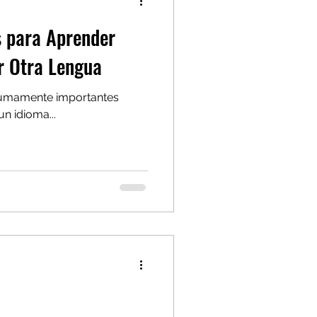
s para Aprender
r Otra Lengua
sumamente importantes
n idioma...