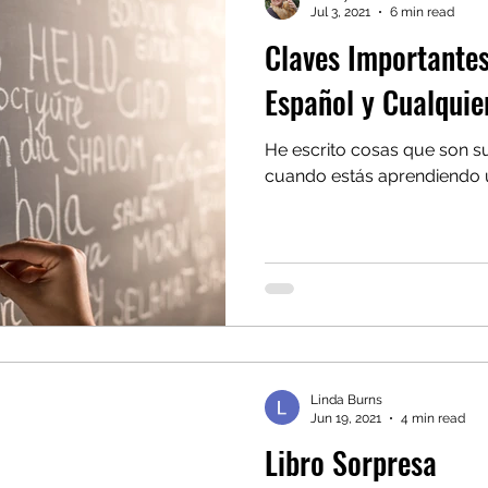
Jul 3, 2021
6 min read
Claves Importante
Español y Cualquie
He escrito cosas que son 
cuando estás aprendiendo u
Linda Burns
Jun 19, 2021
4 min read
Libro Sorpresa