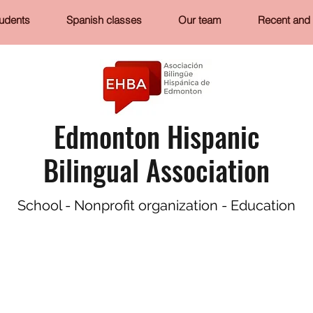
tudents
Spanish classes
Our team
Recent and 
Edmonton Hispanic
Bilingual Association
School - Nonprofit organization - Education