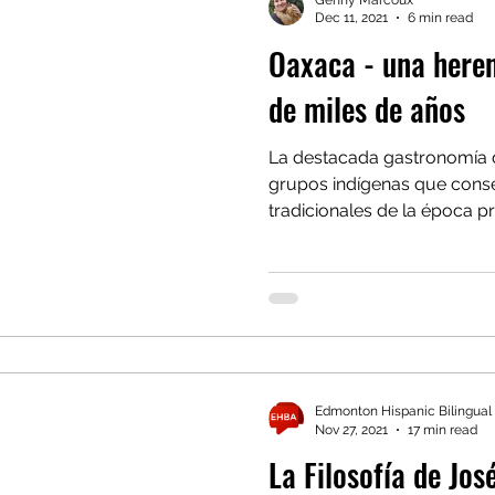
Dec 11, 2021
6 min read
Oaxaca - una here
de miles de años
La destacada gastronomía 
grupos indígenas que conse
tradicionales de la época pr
Edmonton Hispanic Bilingual
Nov 27, 2021
17 min read
La Filosofía de Jos