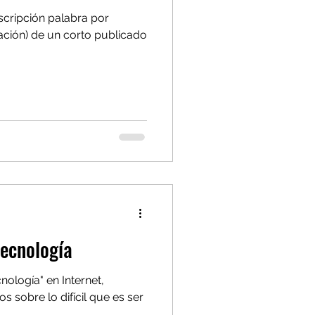
scripción palabra por
tación) de un corto publicado
.
Tecnología
nología" en Internet,
 sobre lo difícil que es ser